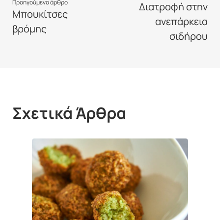
Προηγούμενο άρθρο
Διατροφή στην
Μπουκίτσες
ανεπάρκεια
βρόμης
σιδήρου
Σχετικά Άρθρα