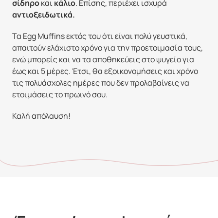
σίδηρο
και
κάλιο
. Επίσης, περιέχει ισχυρά
αντιοξειδωτικά.
Τα Egg Muffins εκτός του ότι είναι πολύ γευστικά,
απαιτούν ελάχιστο χρόνο για την προετοιμασία τους,
ενώ μπορείς και να τα αποθηκεύεις στο ψυγείο για
έως και 5 μέρες. Έτσι, θα εξοικονομήσεις και χρόνο
τις πολυάσχολες ημέρες που δεν προλαβαίνεις να
ετοιμάσεις το πρωινό σου.
Καλή απόλαυση!