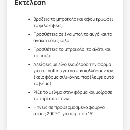
Εκτέλεση
Βράζεις το μπρόκολο και αφού κρυώσει
το ψιλοκόβεις.
Προσθέτεις σε ένα μπολ τα αυγά και τα
ανακατεύεις καλά.
Προσθέτεις το μπρόκολο, το αλάτι και
το πιπέρι.
Αλείφεις με λίγο ελαιόλαδο την φόρμα
για τα muffins για να μην κολλήσουν (αν
έχεις φόρμα σιλικόνης, παρέλειψε αυτό
το βήμα).
Ρίξε το μείγμα στην φόρμα και μοίρασε
το τυρί από πάνω.
Ψήνεις σε προθερμασμένο φούρνο
στους 200 °C, για περίπου 15'.