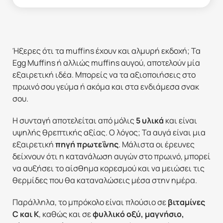
Ήξερες ότι τα muffins έχουν και αλμυρή εκδοχή; Τα
Egg Muffins ή αλλιώς muffins αυγού, αποτελούν μία
εξαιρετική ιδέα. Μπορείς να τα αξιοποιήσεις στο
πρωινό σου γεύμα ή ακόμα και στα ενδιάμεσα σνακ
σου.
Η συνταγή αποτελείται από μόλις
5 υλικά
και είναι
υψηλής θρεπτικής αξίας. Ο λόγος; Τα αυγά είναι μια
εξαιρετική
πηγή πρωτεΐνης
. Μάλιστα οι έρευνες
δείχνουν ότι η κατανάλωση αυγών στο πρωινό, μπορεί
να αυξήσει το αίσθημα κορεσμού και να μειώσει τις
θερμίδες που θα καταναλώσεις μέσα στην ημέρα.
Παράλληλα, το μπρόκολο είναι πλούσιο σε
βιταμίνες
C και K
, καθώς και σε
φυλλικό οξύ, μαγνήσιο,