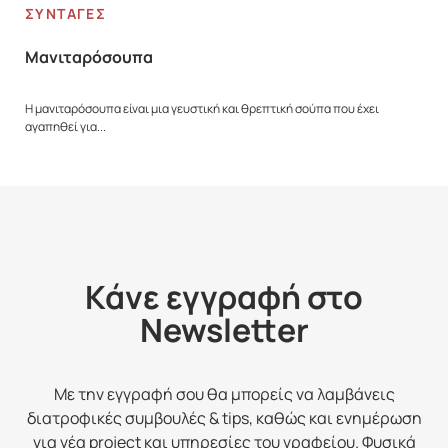
ΣΥΝΤΑΓΈΣ
Μανιταρόσουπα
Η μανιταρόσουπα είναι μια γευστική και θρεπτική σούπα που έχει
αγαπηθεί για...
Κάνε εγγραφή στο
Newsletter
Με την εγγραφή σου θα μπορείς να λαμβάνεις
διατροφικές συμβουλές & tips, καθώς και ενημέρωση
για νέα project και υπηρεσίες του γραφείου. Φυσικά