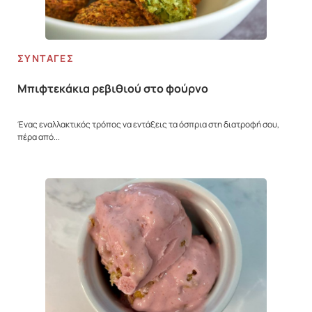
ΣΥΝΤΑΓΈΣ
Μπιφτεκάκια ρεβιθιού στο φούρνο
Ένας εναλλακτικός τρόπος να εντάξεις τα όσπρια στη διατροφή σου,
πέρα από...