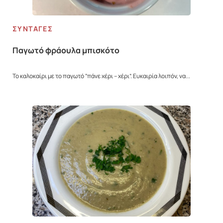
ΣΥΝΤΑΓΈΣ
Παγωτό φράουλα μπισκότο
Το καλοκαίρι με το παγωτό “πάνε χέρι – χέρι”. Ευκαιρία λοιπόν, να...