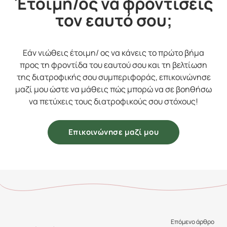
Έτοιμη/ος να φροντίσεις
τον εαυτό σου;
Εάν νιώθεις έτοιμη/ ος να κάνεις το πρώτο βήμα
προς τη φροντίδα του εαυτού σου και τη βελτίωση
της διατροφικής σου συμπεριφοράς, επικοινώνησε
μαζί μου ώστε να μάθεις πώς μπορώ να σε βοηθήσω
να πετύχεις τους διατροφικούς σου στόχους!
Επικοινώνησε μαζί μου
Επόμενο άρθρο